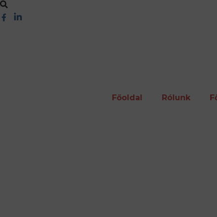
Főoldal
Rólunk
F